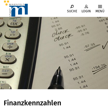
Kopfzeile
MENÜ
SUCHE
LOGIN
Inhalt
Finanzkennzahlen