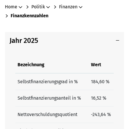
Zugehörige Objekte
Home
Politik
Finanzen
Finanzkennzahlen
Jahr 2025
Bezeichnung
Wert
Selbstfinanzierungsgrad in %
184,60 %
Selbstfinanzierungsanteil in %
16,52 %
Nettoverschuldungsquotient
-243,64 %