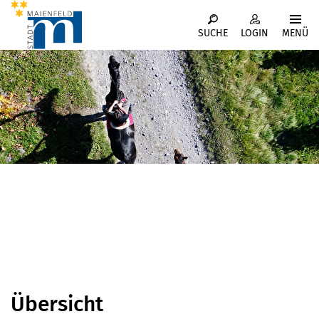
Kopfzeile
MENÜ
SUCHE
LOGIN
Inhalt
Übersicht