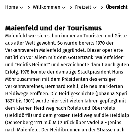
Home
Willkommen
Freizeit
Übersicht
Maienfeld und der Tourismus
Maienfeld war sich schon immer an Touristen und Gäste
aus aller Welt gewohnt. So wurde bereits 1970 der
Verkehrsverein Maienfeld gegründet. Dieser operierte
natürlich vor allem mit dem Göttertrank "Maienfelder"
und "Heidis Heimat" und verzeichnete damit auch guten
Erfolg. 1978 konnte der damalige Stadtpräsident Hans
Möhr zusammen mit dem Präsidenten des emsigen
Verkehrsvereines, Bernhard Rehli, die neu markierten
Heidiwege eröffnen. Die Heidigeschichte (Johanna Spyri
1827 bis 1901) wurde hier seit vielen Jahren gepflegt mit
dem kleinen Heidiweg nach Rofels und Oberrofels
(Heididörfli) und dem grossen Heidiweg auf die Heidialp
(Ochsenberg 1111 m.ü.M.) zurück über Vadella - Jenins
nach Maienfeld. Der Heidibrunnen an der Strasse nach