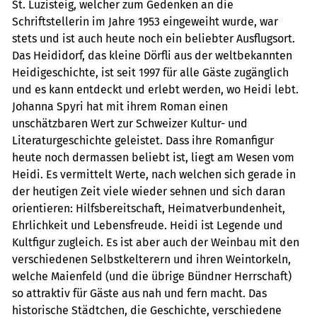
St. Luzisteig, welcher zum Gedenken an die
Schriftstellerin im Jahre 1953 eingeweiht wurde, war
stets und ist auch heute noch ein beliebter Ausflugsort.
Das Heididorf, das kleine Dörfli aus der weltbekannten
Heidigeschichte, ist seit 1997 für alle Gäste zugänglich
und es kann entdeckt und erlebt werden, wo Heidi lebt.
Johanna Spyri hat mit ihrem Roman einen
unschätzbaren Wert zur Schweizer Kultur- und
Literaturgeschichte geleistet. Dass ihre Romanfigur
heute noch dermassen beliebt ist, liegt am Wesen vom
Heidi. Es vermittelt Werte, nach welchen sich gerade in
der heutigen Zeit viele wieder sehnen und sich daran
orientieren: Hilfsbereitschaft, Heimatverbundenheit,
Ehrlichkeit und Lebensfreude. Heidi ist Legende und
Kultfigur zugleich. Es ist aber auch der Weinbau mit den
verschiedenen Selbstkelterern und ihren Weintorkeln,
welche Maienfeld (und die übrige Bündner Herrschaft)
so attraktiv für Gäste aus nah und fern macht. Das
historische Städtchen, die Geschichte, verschiedene