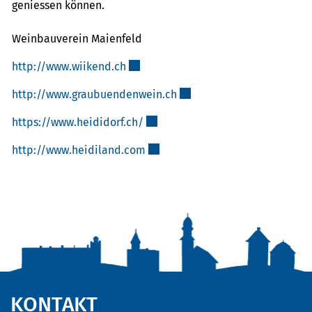
geniessen können.
Weinbauverein Maienfeld
http://www.wiikend.ch
Externer Link wird in einem neuen Fe
http://www.graubuendenwein.ch
Externer Link wird in eine
https://www.heididorf.ch/
Externer Link wird in einem neuen
http://www.heidiland.com
Externer Link wird in einem neue
Fusszeile
KONTAKT