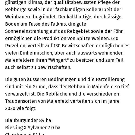
günstigen Klimas, der qualitätsbewussten Pflege der
Rebberge sowie in der fachkundigen Kellerarbeit der
Weinbauern begründet. Der kalkhaltige, durchlässige
Boden am Fusse des Falknis, die gute
Sonneneinstrahlung auf das Rebgebiet sowie der Föhn
ermöglichen die Produktion von Spitzenweinen. 610
Parzellen, verteilt auf 130 Bewirtschafter, ermöglichen es
vielen Einheimischen, aber auch auswärts wohnenden
Maienfeldern ihren "Wingert" zu besitzen und zum Teil
auch selbst zu bewirtschaften.
Die guten äusseren Bedingungen und die Parzellierung
sind mit ein Grund, dass der Rebbau in Maienfeld so tief
verwurzelt ist. Die Rebfläche und die verschiedenen
Traubensorten von Maienfeld verteilen sich im Jahre
2020 wie folgt:
Blauburgunder 84 ha
Riesling X Sylvaner 7.0 ha
Chardonnay 5.1 ha